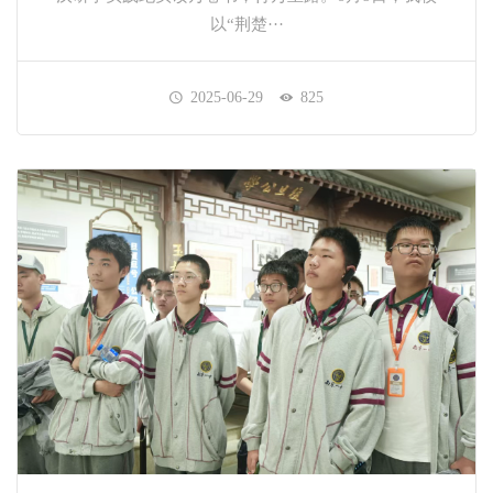
以“荆楚···
2025-06-29
825