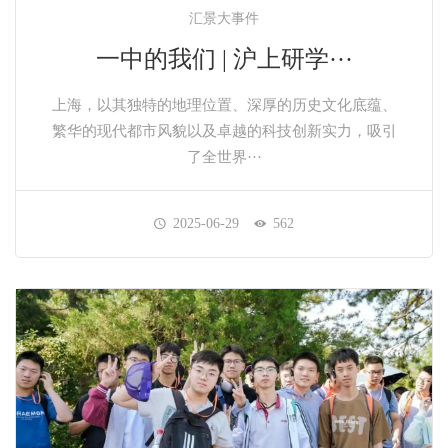
汇景大事件
一中的我们 | 沪上研学···
上海，以其独特的地理位置、深厚的历史文化底蕴、
繁华的现代都市风貌以及卓越的科技创新实力，吸引
了全世界···
2025-06-29
562