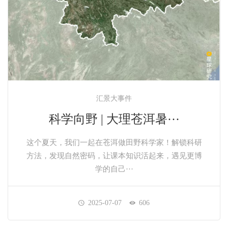
汇景大事件
科学向野 | 大理苍洱暑···
这个夏天，我们一起在苍洱做田野科学家！解锁科研
方法，发现自然密码，让课本知识活起来，遇见更博
学的自己···
2025-07-07
606