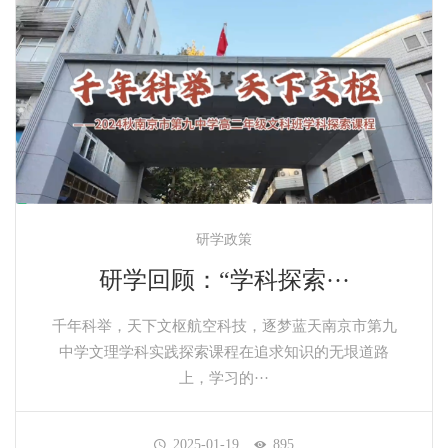
研学政策
研学回顾：“学科探索···
千年科举，天下文枢航空科技，逐梦蓝天南京市第九
中学文理学科实践探索课程在追求知识的无垠道路
上，学习的···
2025-01-19
895