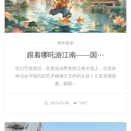
研学政策
跟着哪吒游江南——国···
你们可曾想过，在那温润秀美的江南大地上，古老的
神话会与现代的艺术碰撞出怎样的火花？又是否憧憬
着，能跟···
2025-03-09
1067