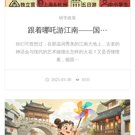
研学政策
跟着哪吒游江南——国···
你们可曾想过，在那温润秀美的江南大地上，古老的
神话会与现代的艺术碰撞出怎样的火花？又是否憧憬
着，能跟···
2025-03-30
1035