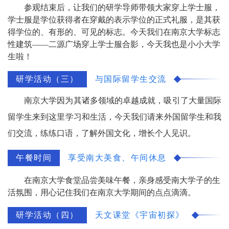
参观结束后，让我们的研学导师带领大家穿上学士服，
学士服是学位获得者在穿戴的表示学位的正式礼服，是其获
得学位的、有形的、可见的标志。今天我们在南京大学标志
性建筑——二源广场穿上学士服合影，今天我也是小小大学
生啦！
研学活动（三）
与国际留学生交流
南京大学因为其诸多领域的卓越成就，吸引了大量国际
留学生来到这里学习和生活，今天我们请来外国留学生和我
们交流，练练口语，了解外国文化，增长个人见识。
午餐时间
享受南大美食、午间休息
在南京大学食堂品尝美味午餐，亲身感受南大学子的生
活氛围，用心记住我们在南京大学期间的点点滴滴。
研学活动（四）
天文课堂《宇宙初探》