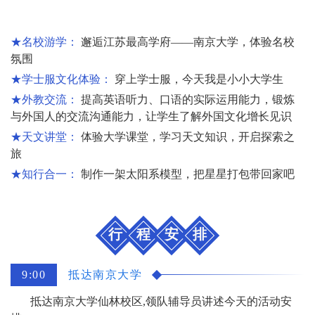
★名校游学：
邂逅江苏最高学府——南京大学，体验名校
氛围
★学士服文化体验：
穿上学士服，今天我是小小大学生
★外教交流：
提高英语听力、口语的实际运用能力，锻炼
与外国人的交流沟通能力，让学生了解外国文化增长见识
★天文讲堂：
体验大学课堂，学习天文知识，开启探索之
旅
★知行合一：
制作一架太阳系模型，把星星打包带回家吧
行
程
安
排
9:00
抵达南京大学
抵达南京大学仙林校区,领队辅导员讲述今天的活动安