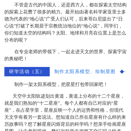
不管是古代的中国人，还是西方人，都在探索太空结构
的探索上花费了很多的精力。最开始由著名科学家亚里士多
德为代表的“地心说”广受人们认可，后来哥白尼提出了“日
心说”打破了长期居于宗教统治地位的“地心说”，同学们，
你们知道太空的结构吗？太阳、地球和月亮在位置上是怎么
分布的呢？
在专业老师的带领下，一起走进天文的世界、探索宇宙
的奥秘吧！
研学活动（五）
制作太阳系模型、绘制星图
制作一架太阳系模型，把星星打包带回家吧！
天空中太阳轨迹划出黄道，黄道上分布的十二个星座，
就是我们熟知的“十二星座”。每个人都有自己对应的“星
座”，在占星学里，星座反映一个人的运势和性格，但现代
天文学有着另一套说法。想知道自己所在星座有什么样的来
历故事吗？想了解星座闪烁背后的科学吗？想亲手绘画星座