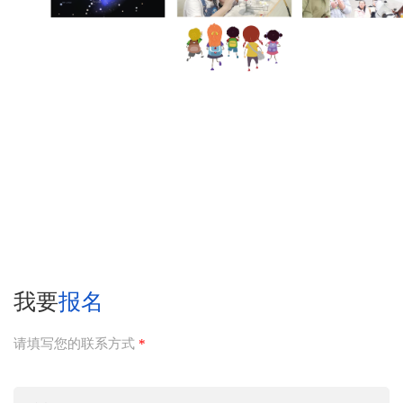
我要
报名
请填写您的联系方式
*