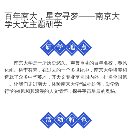
百年南大，星空寻梦——南京大
学天文主题研学
研
学
地
点
南京大学是一所历史悠久、声誉卓著的百年名校，春风
化雨、桃李芬芳，在过去的一个多世纪中，南京大学培养和
造就了众多中华英才，其天文专业享誉国内外，排名全国第
一。让我们走进南大，体验南京大学
“诚朴雄伟，励学敦
行”的校风和其浪漫的人文情怀，探寻宇宙星辰的奥秘。
活
动
特
色