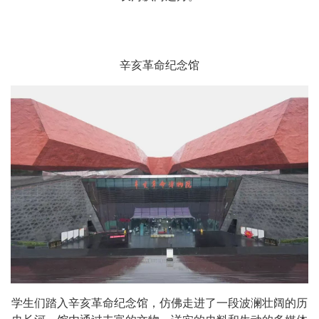
辛亥革命纪念馆
学生们踏入辛亥革命纪念馆，仿佛走进了一段波澜壮阔的历