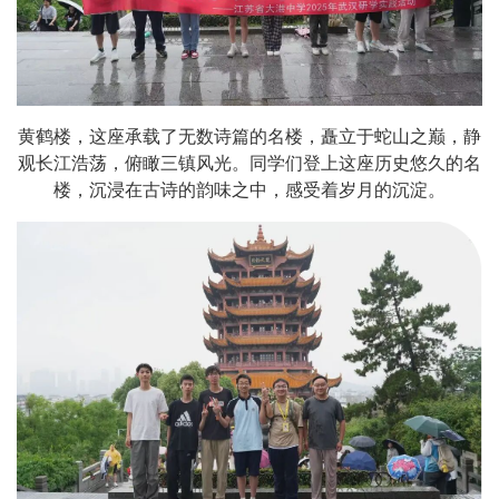
黄鹤楼，这座承载了无数诗篇的名楼，矗立于蛇山之巅，静
观长江浩荡，俯瞰三镇风光。同学们登上这座历史悠久的名
楼，沉浸在古诗的韵味之中，感受着岁月的沉淀。