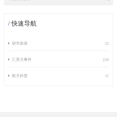
/
快速导航
研学政策
32
汇景大事件
226
航天科普
11