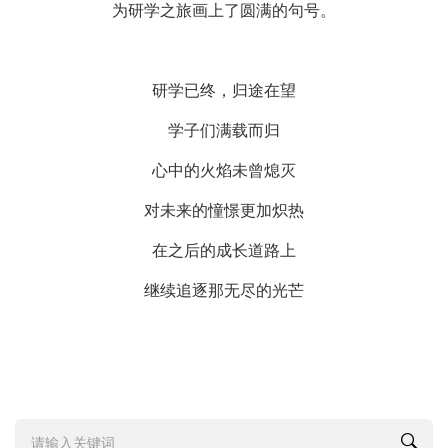
为研学之旅画上了圆满的句号。
研学已终，归途在望
学子们满载而归
心中的火焰未曾熄灭
对未来的憧憬更加炽热
在之后的成长道路上
继续追逐那无尽的光芒