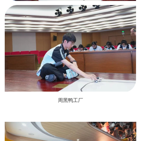
周黑鸭工厂